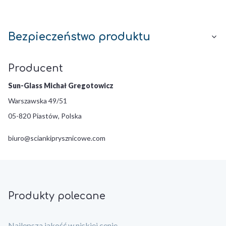
Bezpieczeństwo produktu
Producent
Sun-Glass Michał Gregotowicz
Warszawska 49/51
05-820 Piastów, Polska
biuro@sciankiprysznicowe.com
Produkty polecane
Najlepsza jakość w niskiej cenie