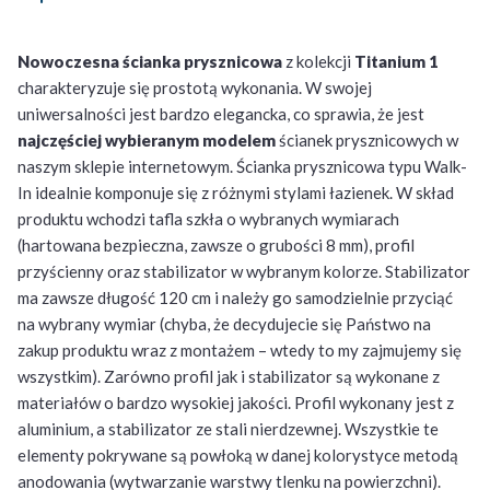
Nowoczesna ścianka prysznicowa
z kolekcji
Titanium 1
charakteryzuje się prostotą wykonania. W swojej
uniwersalności jest bardzo elegancka, co sprawia, że jest
najczęściej wybieranym modelem
ścianek prysznicowych w
naszym sklepie internetowym. Ścianka prysznicowa typu Walk-
In idealnie komponuje się z różnymi stylami łazienek. W skład
produktu wchodzi tafla szkła o wybranych wymiarach
(hartowana bezpieczna, zawsze o grubości 8 mm), profil
przyścienny oraz stabilizator w wybranym kolorze. Stabilizator
ma zawsze długość 120 cm i należy go samodzielnie przyciąć
na wybrany wymiar (chyba, że decydujecie się Państwo na
zakup produktu wraz z montażem – wtedy to my zajmujemy się
wszystkim). Zarówno profil jak i stabilizator są wykonane z
materiałów o bardzo wysokiej jakości. Profil wykonany jest z
aluminium, a stabilizator ze stali nierdzewnej. Wszystkie te
elementy pokrywane są powłoką w danej kolorystyce metodą
anodowania (wytwarzanie warstwy tlenku na powierzchni).