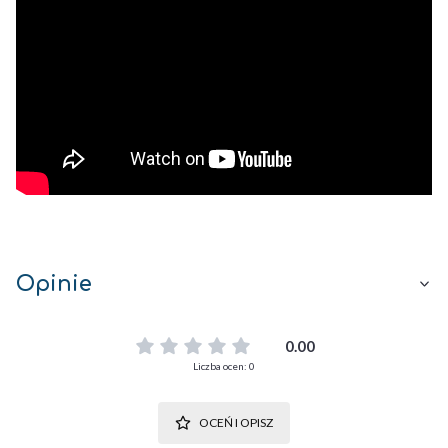
Opinie
0.00
Liczba ocen: 0
OCEŃ I OPISZ