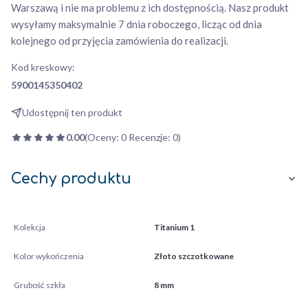
Warszawą i nie ma problemu z ich dostępnością. Nasz produkt
wysyłamy maksymalnie 7 dnia roboczego, licząc od dnia
kolejnego od przyjęcia zamówienia do realizacji.
Kod kreskowy:
5900145350402
Udostępnij ten produkt
0.00
(Oceny: 0 Recenzje: 0)
Cechy produktu
Kolekcja
Titanium 1
Kolor wykończenia
Złoto szczotkowane
Grubość szkła
8 mm