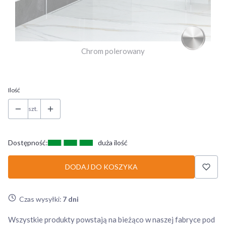
Ilość
szt.
Dostępność:
duża ilość
DODAJ DO KOSZYKA
Czas wysyłki:
7 dni
Wszystkie produkty powstają na bieżąco w naszej fabryce pod