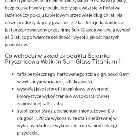
Dzięki tym wszystkim elementom zyskujecie Państwo piękny,
bezpieczny, trwały produkt, który sprawdzi się w Państwa
łazience czy pokoju kąpielowym przez wiele długich lat. Na
nasze produkty dajemy gwarancję 2 lat. Jeśli jednak montaż
jest przeprowadzony przez firmę Sun-Glass, gwarancja wynosi
aż 5 lat, co potwierdza solidność i wysoką jakość naszych
produktów.
Co wchodzi w skład produktu Ścianka
Prysznicowa Walk-In Sun-Glass Titanium 1:
tafla bezpiecznego, hartowanego szkła o grubości 8 mm
w wybranym wariancie, szlif krawędzi,
wysokiej jakości profil aluminiowy w wybranej
kolorystyce wykończenia o wysokości równej
zamówionej tafli szkła,
stabilizator (wraz z elementami montażowymi) o
długości 120 cm wykonany ze stali nierdzewnej w
wybranym kolorze wykończenia do samodzielnego
przycięcia,