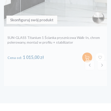
SUN-GLASS Titanium 1 Ścianka prysznicowa Walk-In, chrom
polerowany, montaż w profilu + stabilizator
Cena
1 015,00 zł