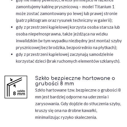
zamontujemy kabinę prysznicową – model Titanium 1
może zostać zamontowany po lewej lub prawej stronie
(patrz piktogram oraz rysunek techniczny w galerii);
gdy z przestrzeni kąpielowej korzysta osoba starsza lub
osoba niepełnosprawna, także jeżdżąca na wózku
inwalidzkim (w tym wypadku niezbędny jest montaż szyby
prysznicowej bez brodzika, bezpośrednio na płytkach);
gdy z przestrzeni kąpielowej zaczynają samodzielnie
korzystać dzieci (brak ruchomych elementów szklanych).
Szkło bezpieczne hartowane o
grubości 8 mm
Szkło hartowane tzw. bezpieczne o grubości 8
mm jest bardziej odporne na uderzenia i
zarysowania. Gdy dojdzie do stłuczenia szyby,
kruszy się ona na drobne kawałki,
minimalizując ryzyko skaleczenia.